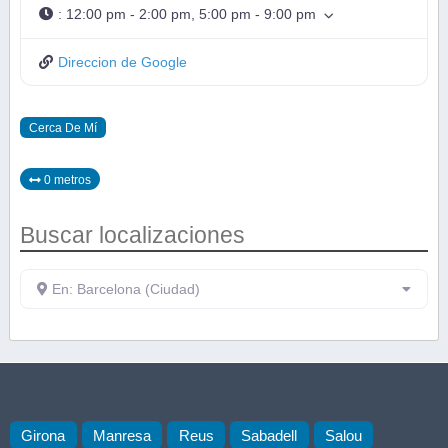
:
12:00 pm - 2:00 pm, 5:00 pm - 9:00 pm
Direccion de Google
Cerca De Mí
0 metros
Buscar localizaciones
En: Barcelona (Ciudad)
Girona
Manresa
Reus
Sabadell
Salou