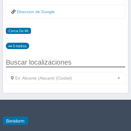
Direccion de Google
Cerca De Mí
0 metros
Buscar localizaciones
En: Alicante (Alacant) (Ciudad)
Benidorm