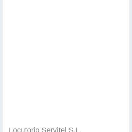
Locutorio Servitel S.L.