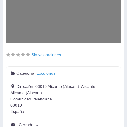
Sin valoraciones
Categoría:
Locutorios
Dirección:
03010 Alicante (Alacant), Alicante
Alicante (Alacant)
Comunidad Valenciana
03010
España
:
Cerrado