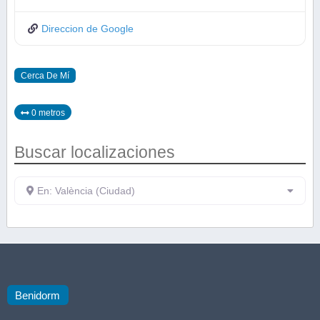
Direccion de Google
Cerca De Mí
0 metros
Buscar localizaciones
En: València (Ciudad)
Benidorm