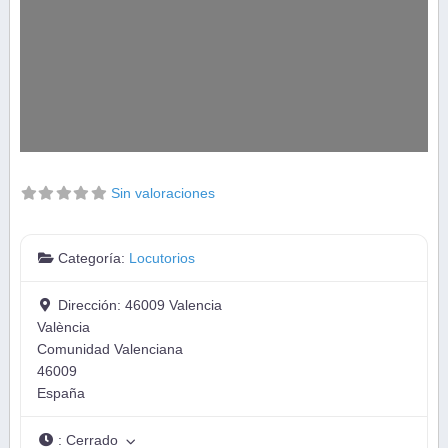
Sin valoraciones
Categoría:
Locutorios
Dirección:
46009 Valencia
València
Comunidad Valenciana
46009
España
:
Cerrado