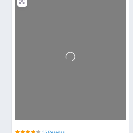
Cargando…
35 Reseñas