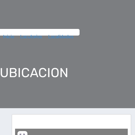
Inicio
Locutorios
Localidades
 UBICACION