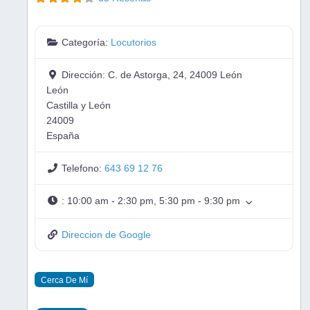
Categoría:
Locutorios
Dirección:
C. de Astorga, 24, 24009 León
León
Castilla y León
24009
España
Telefono:
643 69 12 76
:
10:00 am - 2:30 pm, 5:30 pm - 9:30 pm
Direccion de Google
Cerca De Mí