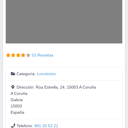
53 Reseñas
Categoría:
Locutorios
Dirección:
Rúa Estrella, 24, 15003 A Coruña
A Coruña
Galicia
15003
España
Telefono:
981 20 52 21