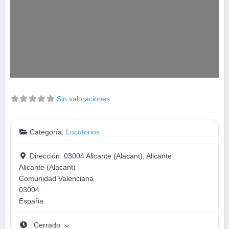
Sin valoraciones
Categoría:
Locutorios
Dirección:
03004 Alicante (Alacant), Alicante
Alicante (Alacant)
Comunidad Valenciana
03004
España
:
Cerrado