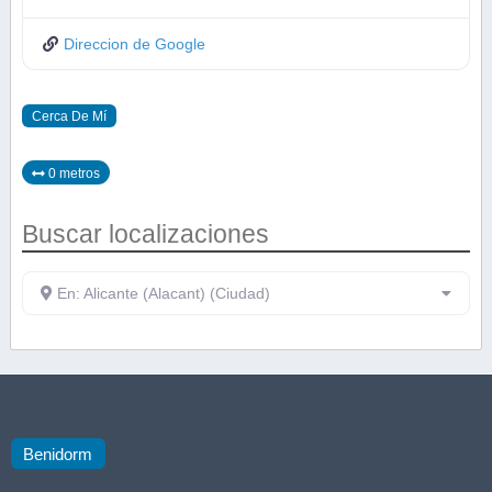
Direccion de Google
Cerca De Mí
0 metros
Buscar localizaciones
En: Alicante (Alacant) (Ciudad)
Benidorm