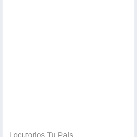
Locutorios Tu País