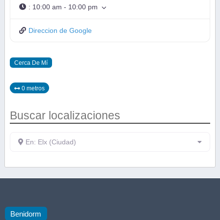
:
10:00 am - 10:00 pm
Direccion de Google
Cerca De Mí
0 metros
Buscar localizaciones
En: Elx (Ciudad)
Benidorm