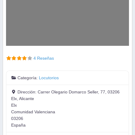
4 Reseñas
Categoría:
Locutorios
Dirección:
Carrer Olegario Domarco Seller, 77, 03206
Elx, Alicante
Elx
Comunidad Valenciana
03206
España