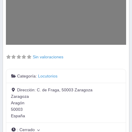
Sin valoraciones
Categoría:
Locutorios
Dirección:
C. de Fraga, 50003 Zaragoza
Zaragoza
Aragón
50003
España
:
Cerrado