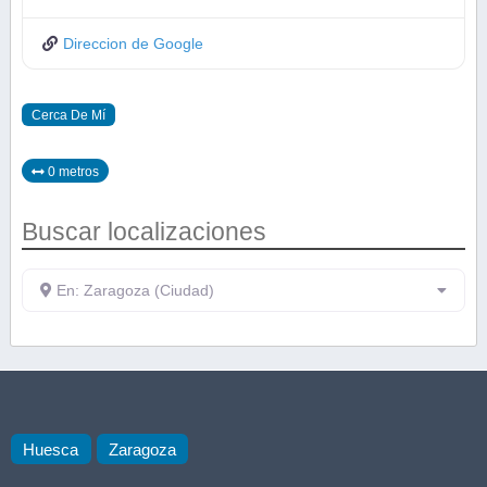
Direccion de Google
Cerca De Mí
0 metros
Buscar localizaciones
En: Zaragoza (Ciudad)
Huesca
Zaragoza