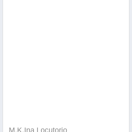
M.K.Ina Locutorio