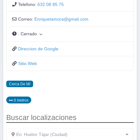
Telefono:
632 08 85 75
Correo:
Enriquetamora
@
gmail.com
:
Cerrado
Direccion de Google
Sitio Web
Cerca De Mí
0 metros
Buscar localizaciones
En: Huétor Tájar (Ciudad)