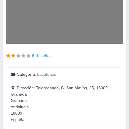
6 Reseñas
Categoría:
Locutorios
Dirección:
Telegranada, C. San Matías, 25, 18009
Granada
Granada
Andalucía
18009
España