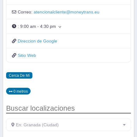
Correo:
atencionalcliente
@
moneytrans.eu
:
9:00 am - 4:30 pm
Direccion de Google
Sitio Web
Cerca De Mí
0 metros
Buscar localizaciones
En: Granada (Ciudad)