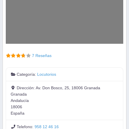
7 Reseñas
Categoría:
Locutorios
Dirección:
Av. Don Bosco, 25, 18006 Granada
Granada
Andalucía
18006
España
Telefono:
958 12 46 16