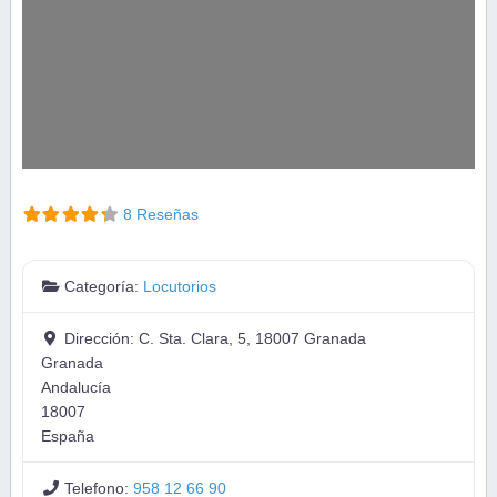
8 Reseñas
Categoría:
Locutorios
Dirección:
C. Sta. Clara, 5, 18007 Granada
Granada
Andalucía
18007
España
Telefono:
958 12 66 90