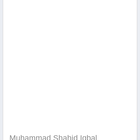
Muhammad Shahid Iqbal