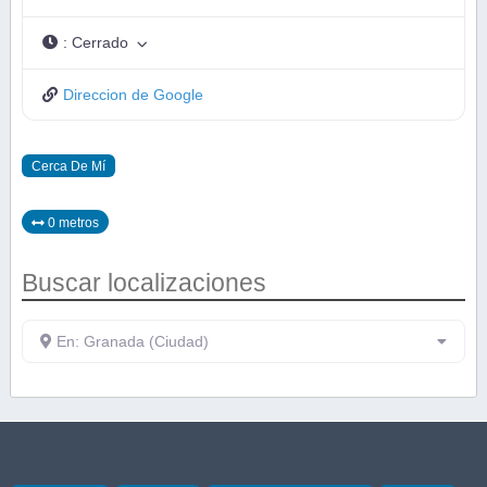
:
Cerrado
Direccion de Google
Cerca De Mí
0 metros
Buscar localizaciones
En: Granada (Ciudad)