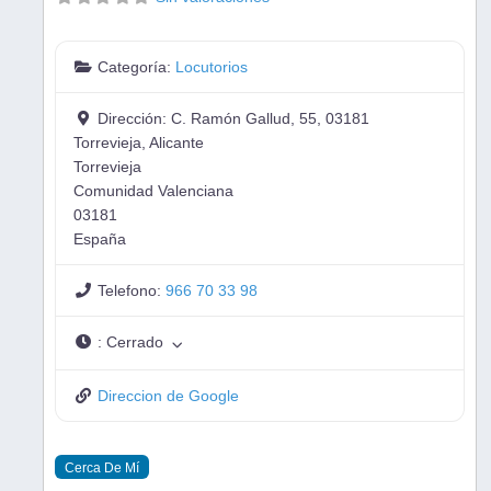
Categoría:
Locutorios
Dirección:
C. Ramón Gallud, 55, 03181
Torrevieja, Alicante
Torrevieja
Comunidad Valenciana
03181
España
Telefono:
966 70 33 98
:
Cerrado
Direccion de Google
Cerca De Mí