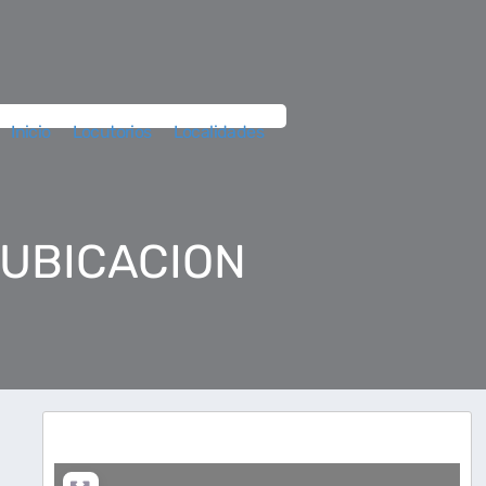
Inicio
Locutorios
Localidades
 UBICACION