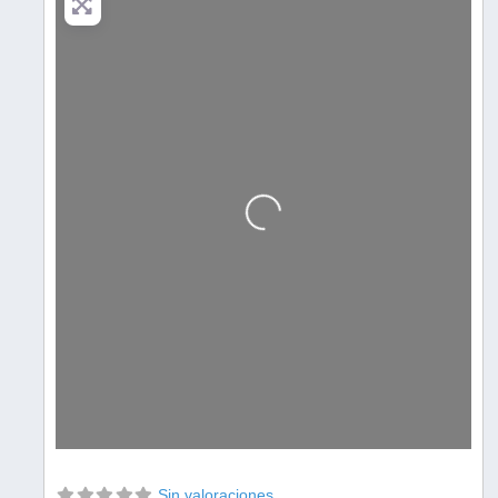
Cargando…
Sin valoraciones