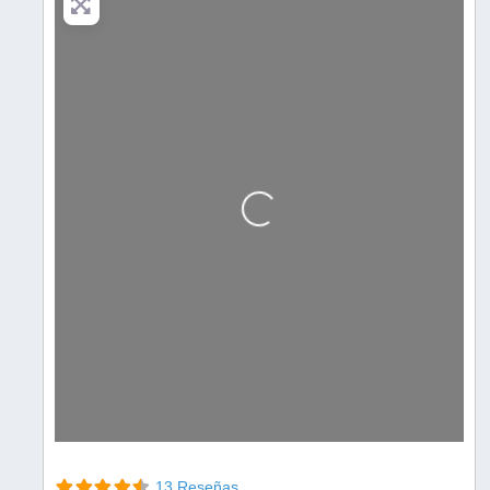
Cargando…
13 Reseñas