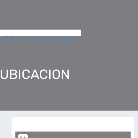
Inicio
Locutorios
Localidades
 UBICACION