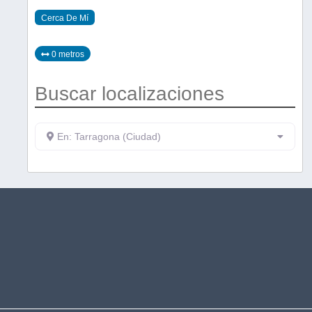
Cerca De Mí
0 metros
Buscar localizaciones
En: Tarragona (Ciudad)