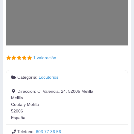
1 valoración
Categoría:
Locutorios
Dirección:
C. Valencia, 24, 52006 Melilla
Melilla
Ceuta y Melilla
52006
España
Telefono:
603 77 36 56