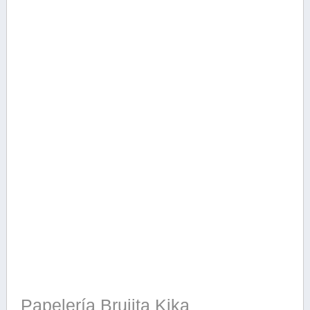
Papelería Brujita Kika