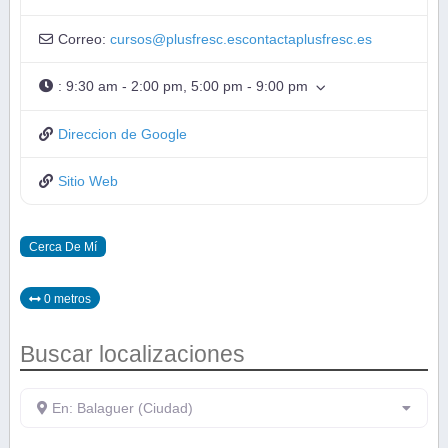
Correo:
cursos
@
plusfresc.escontactaplusfresc.es
:
9:30 am - 2:00 pm, 5:00 pm - 9:00 pm
Direccion de Google
Sitio Web
Cerca De Mí
0 metros
Buscar localizaciones
En: Balaguer (Ciudad)