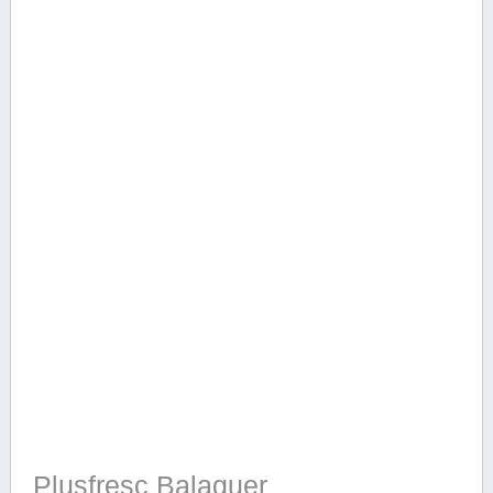
Plusfresc Balaguer