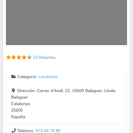
10 Reseñas
Categoría:
Locutorios
Dirección:
Carrer d'Avall, 22, 25600 Balaguer, Lleida
Balaguer
Catalunya
25600
España
Telefono:
973 44 79 85