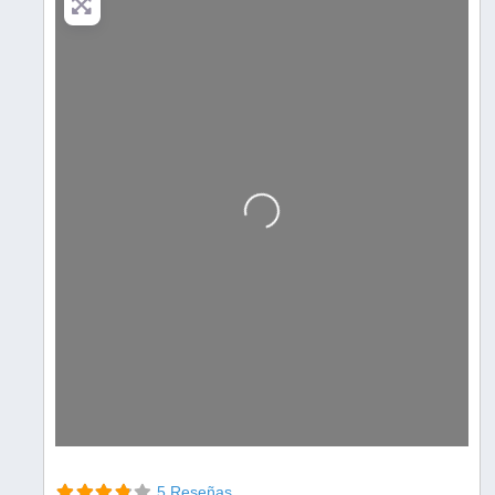
Cargando…
5 Reseñas