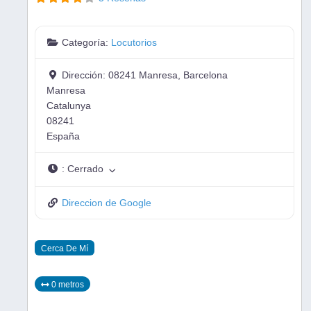
Categoría:
Locutorios
Dirección:
08241 Manresa, Barcelona
Manresa
Catalunya
08241
España
:
Cerrado
Direccion de Google
Cerca De Mí
0 metros