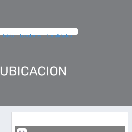
Inicio
Locutorios
Localidades
 UBICACION