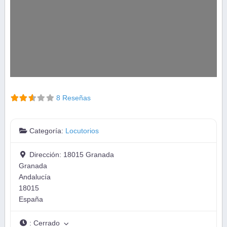
8 Reseñas
Categoría:
Locutorios
Dirección:
18015 Granada
Granada
Andalucía
18015
España
:
Cerrado