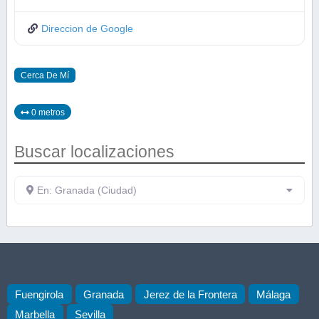
Direccion de Google
Cerca De Mí
0 metros
Buscar localizaciones
En: Granada (Ciudad)
Fuengirola
Granada
Jerez de la Frontera
Málaga
Marbella
Sevilla