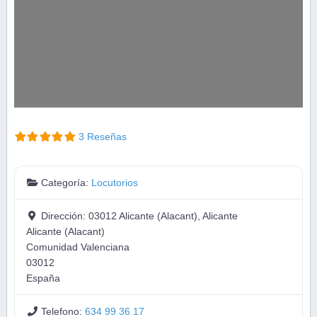
3 Reseñas
Categoría:
Locutorios
Dirección:
03012 Alicante (Alacant), Alicante
Alicante (Alacant)
Comunidad Valenciana
03012
España
Telefono:
634 99 36 17