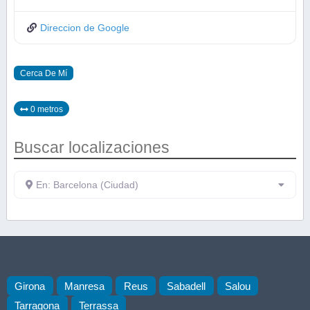
Direccion de Google
Cerca De Mí
0 metros
Buscar localizaciones
En: Barcelona (Ciudad)
Girona
Manresa
Reus
Sabadell
Salou
Tarragona
Terrassa