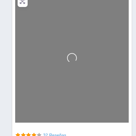
Cargando…
32 Reseñas