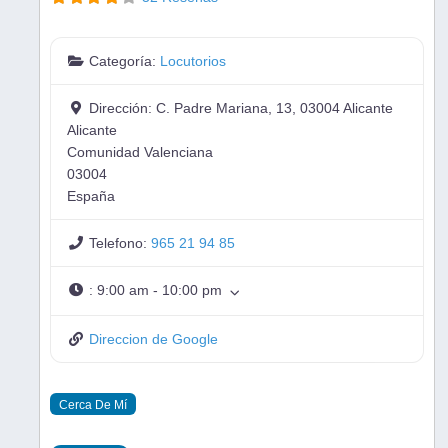
Categoría:
Locutorios
Dirección:
C. Padre Mariana, 13, 03004 Alicante
Alicante
Comunidad Valenciana
03004
España
Telefono:
965 21 94 85
:
9:00 am - 10:00 pm
Direccion de Google
Cerca De Mí