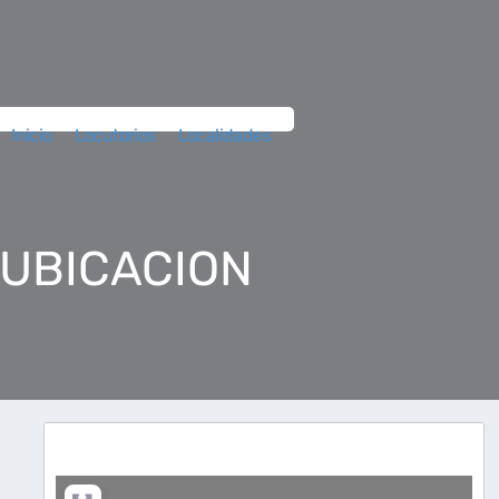
Inicio
Locutorios
Localidades
 UBICACION