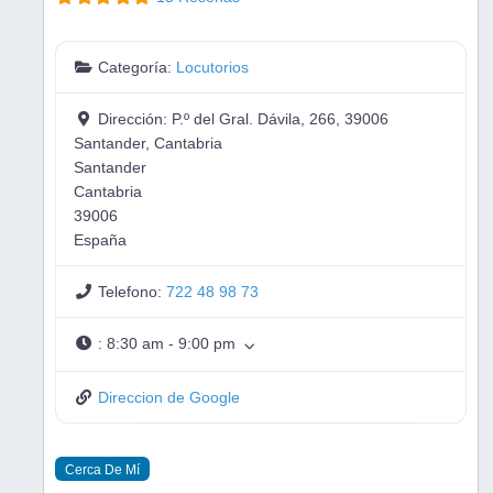
Categoría:
Locutorios
Dirección:
P.º del Gral. Dávila, 266, 39006
Santander, Cantabria
Santander
Cantabria
39006
España
Telefono:
722 48 98 73
:
8:30 am - 9:00 pm
Direccion de Google
Cerca De Mí