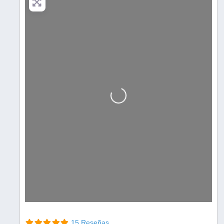
Cargando…
15 Reseñas