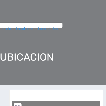
Inicio
Locutorios
Localidades
 UBICACION