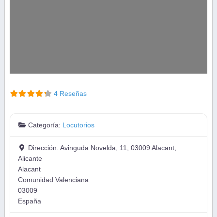
4 Reseñas
Categoría:
Locutorios
Dirección:
Avinguda Novelda, 11, 03009 Alacant,
Alicante
Alacant
Comunidad Valenciana
03009
España