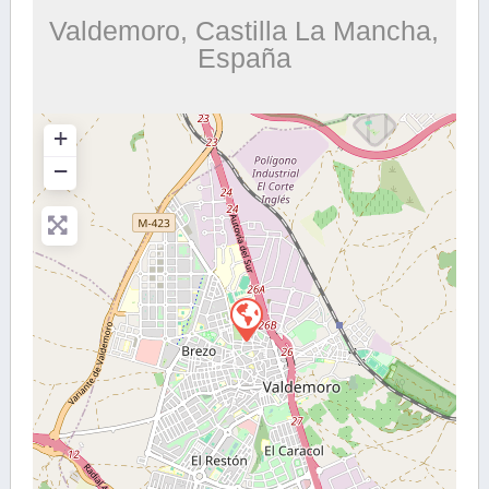
Valdemoro, Castilla La Mancha,
España
+
−