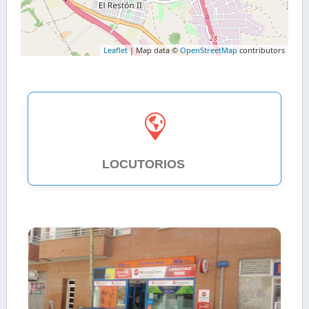
Leaflet
| Map data ©
OpenStreetMap
contributors
LOCUTORIOS
1