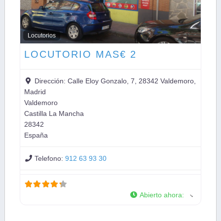
Locutorios
LOCUTORIO MAS€ 2
Dirección:
Calle Eloy Gonzalo, 7, 28342 Valdemoro,
Madrid
Valdemoro
Castilla La Mancha
28342
España
Telefono:
912 63 93 30
Abierto ahora
: