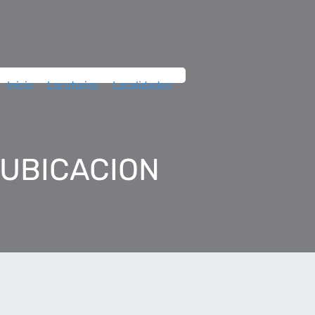
Inicio
Locutorios
Localidades
 UBICACION