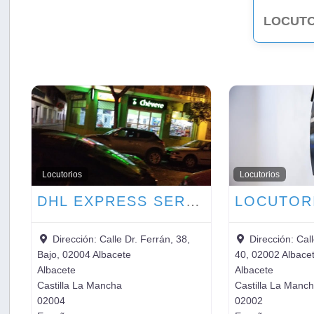
LOCUTO
Locutorios
Locutorios
DHL EXPRESS SERVICE POINT (LOCUTORIO CHEVERE)
Dirección:
Calle Dr. Ferrán, 38,
Dirección:
Cal
Bajo, 02004 Albacete
40, 02002 Albace
Albacete
Albacete
Castilla La Mancha
Castilla La Manc
02004
02002