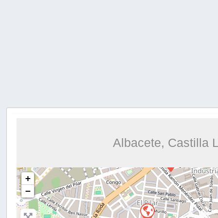
Albacete, Castilla
+
−