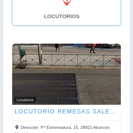
LOCUTORIOS
1
Locutorios
LOCUTORIO REMESAS SALEEM
Dirección:
P.º Extremadura, 15, 28921 Alcorcón,