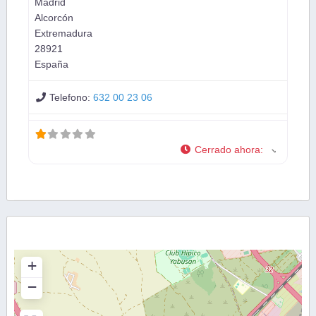
Madrid
Alcorcón
Extremadura
28921
España
Telefono:
632 00 23 06
Cerrado ahora
:
+
−