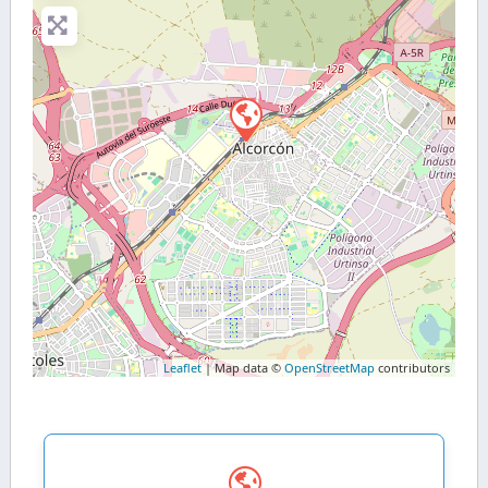
Leaflet
| Map data ©
OpenStreetMap
contributors