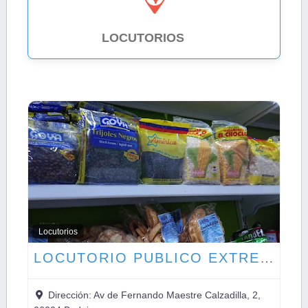
LOCUTORIOS
2
Locutorios
LOCUTORIO PUBLICO EXTREMEÑO S.L.
Dirección:
Av de Fernando Maestre Calzadilla, 2,