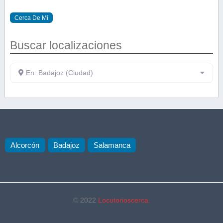
Cerca De Mí
Buscar localizaciones
En: Badajoz (Ciudad)
Alcorcón
Badajoz
Salamanca
© 2022
Locutorioscerca.