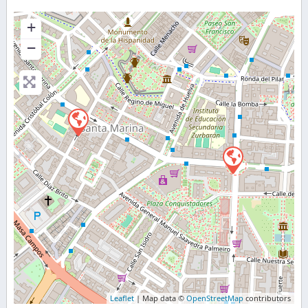
+
−
Leaflet
| Map data ©
OpenStreetMap
contributors