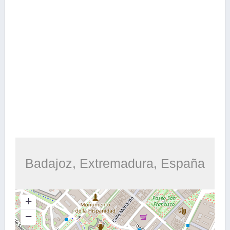
Badajoz, Extremadura, España
+
−