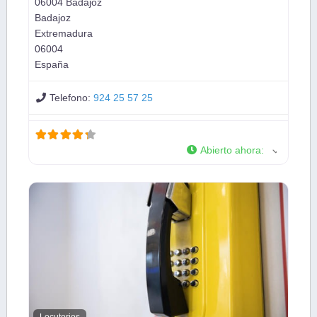
06004 Badajoz
Badajoz
Extremadura
06004
España
Telefono:
924 25 57 25
Abierto ahora
:
Locutorios