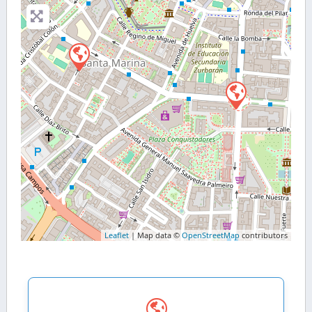
Leaflet
| Map data ©
OpenStreetMap
contributors