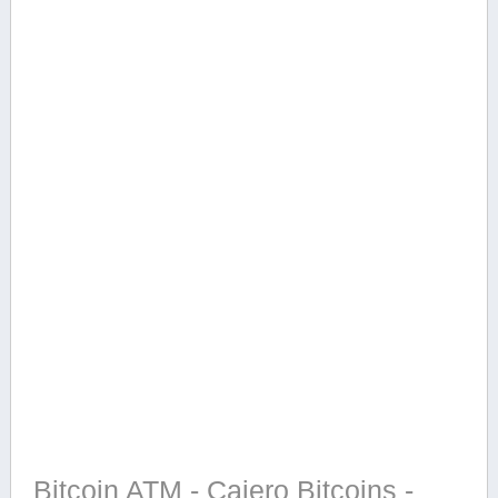
Bitcoin ATM - Cajero Bitcoins -