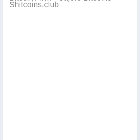
Shitcoins.club