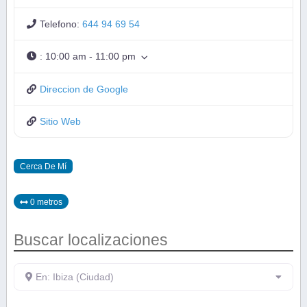
Telefono:
644 94 69 54
:
10:00 am - 11:00 pm
Direccion de Google
Sitio Web
Cerca De Mí
0 metros
Buscar localizaciones
En: Ibiza (Ciudad)