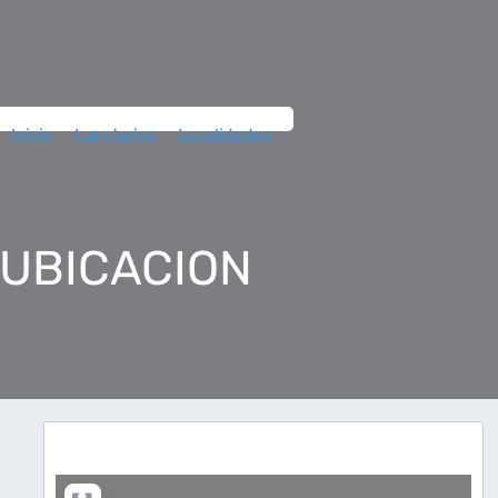
Inicio
Locutorios
Localidades
 UBICACION