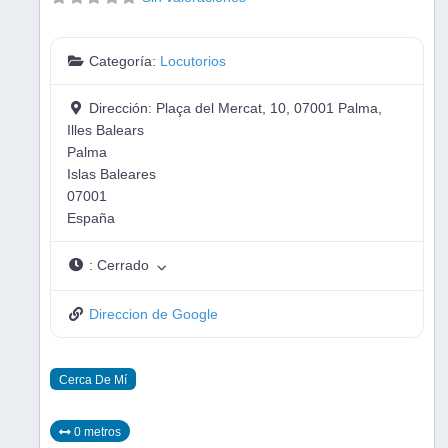
Categoría:
Locutorios
Dirección:
Plaça del Mercat, 10, 07001 Palma,
Illes Balears
Palma
Islas Baleares
07001
España
:
Cerrado
Direccion de Google
Cerca De Mí
0 metros