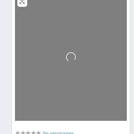
Cargando…
Sin valoraciones