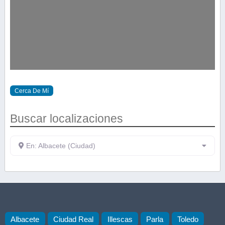
Cerca De Mí
Buscar localizaciones
En: Albacete (Ciudad)
Albacete
Ciudad Real
Illescas
Parla
Toledo