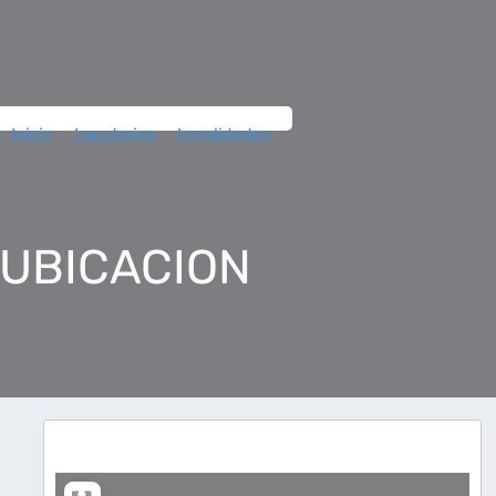
Inicio
Locutorios
Localidades
 UBICACION