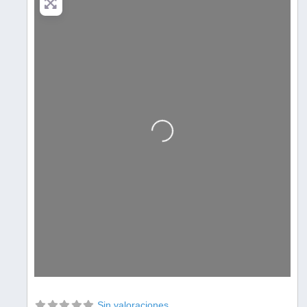
Cargando…
Sin valoraciones