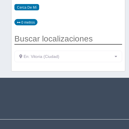
Cerca De Mí
0 metros
Buscar localizaciones
En: Vitoria (Ciudad)