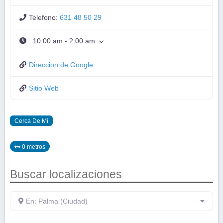
Telefono:
631 48 50 29
:
10:00 am - 2:00 am
Direccion de Google
Sitio Web
Cerca De Mí
0 metros
Buscar localizaciones
En: Palma (Ciudad)