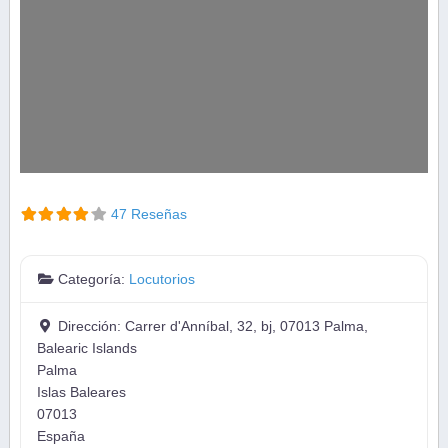
47 Reseñas
Categoría:
Locutorios
Dirección:
Carrer d'Anníbal, 32, bj, 07013 Palma,
Balearic Islands
Palma
Islas Baleares
07013
España