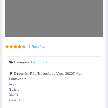
43 Reseñas
Categoría:
Locutorios
Dirección:
Rúa Travesía de Vigo, 36207 Vigo,
Pontevedra
Vigo
Galicia
36207
España