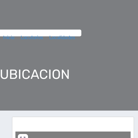
Inicio
Locutorios
Localidades
 UBICACION