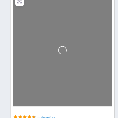
Cargando…
5 Reseñas