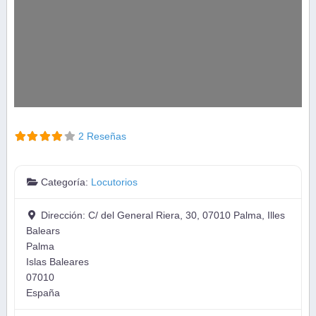
2 Reseñas
Categoría:
Locutorios
Dirección:
C/ del General Riera, 30, 07010 Palma, Illes
Balears
Palma
Islas Baleares
07010
España