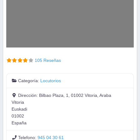
105 Reseñas
Categoría:
Locutorios
Dirección:
Bilbao Plaza, 1, 01002 Vitoria, Araba
Vitoria
Euskadi
01002
España
Telefono:
945 04 30 61