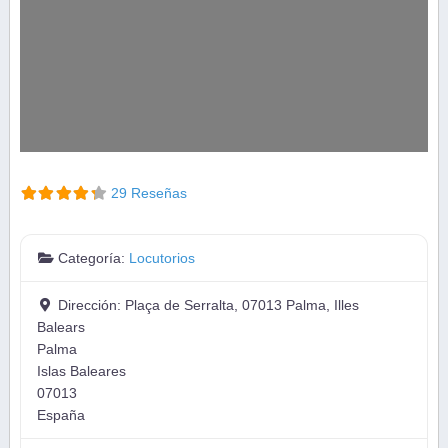
29 Reseñas
Categoría:
Locutorios
Dirección:
Plaça de Serralta, 07013 Palma, Illes
Balears
Palma
Islas Baleares
07013
España