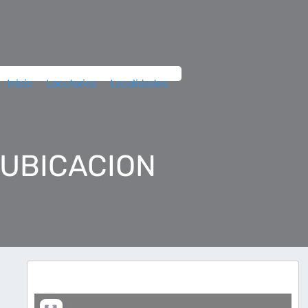
Inicio
Locutorios
Localidades
 UBICACION