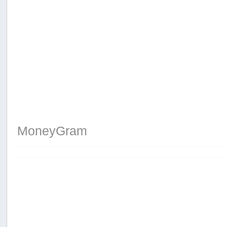
MoneyGram