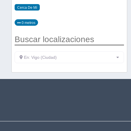
Cerca De Mí
0 metros
Buscar localizaciones
En: Vigo (Ciudad)