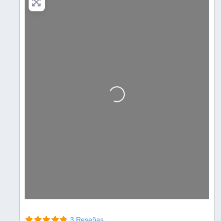
Cargando…
3 Reseñas