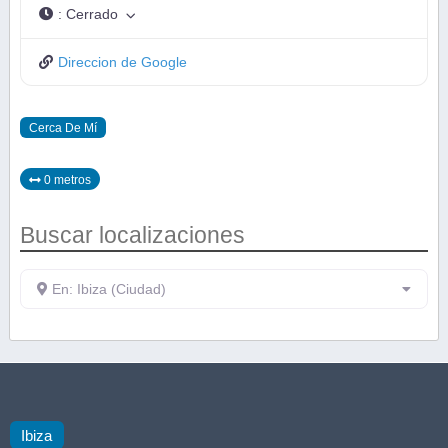
:
Cerrado
Direccion de Google
Cerca De Mí
0 metros
Buscar localizaciones
En: Ibiza (Ciudad)
Ibiza