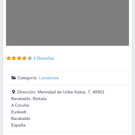
5 Reseñas
Categoría:
Locutorios
Dirección:
Merindad de Uribe Kalea, 7, 48901
Barakaldo, Bizkaia
A Coruña
Euskadi
Barakaldo
España