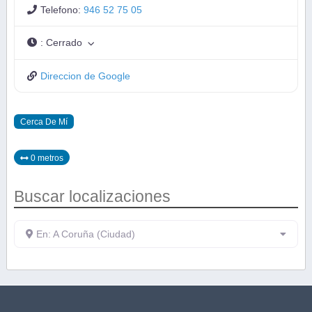
Telefono:
946 52 75 05
:
Cerrado
Direccion de Google
Cerca De Mí
0 metros
Buscar localizaciones
En: A Coruña (Ciudad)