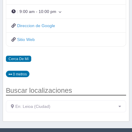
:
9:00 am - 10:00 pm
Direccion de Google
Sitio Web
Cerca De Mí
0 metros
Buscar localizaciones
En: Leioa (Ciudad)