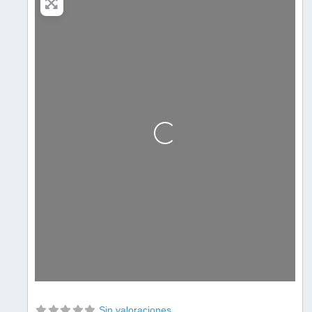
Cargando…
Sin valoraciones