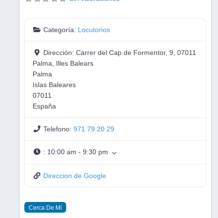
Categoría:
Locutorios
Dirección:
Carrer del Cap de Formentor, 9, 07011
Palma, Illes Balears
Palma
Islas Baleares
07011
España
Telefono:
971 79 20 29
:
10:00 am - 9:30 pm
Direccion de Google
Cerca De Mí