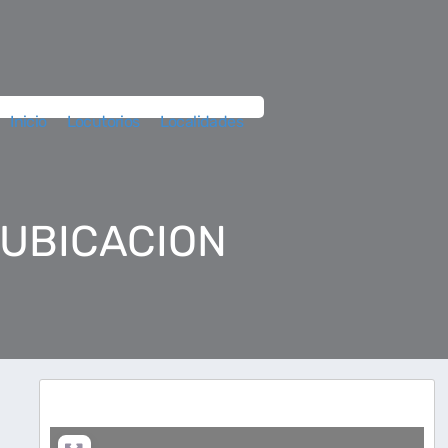
Inicio
Locutorios
Localidades
 UBICACION