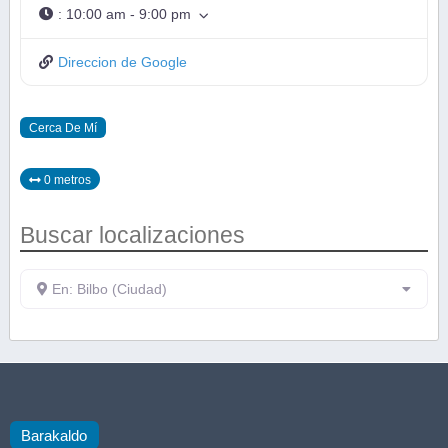
:
10:00 am - 9:00 pm
Direccion de Google
Cerca De Mí
0 metros
Buscar localizaciones
En: Bilbo (Ciudad)
Barakaldo