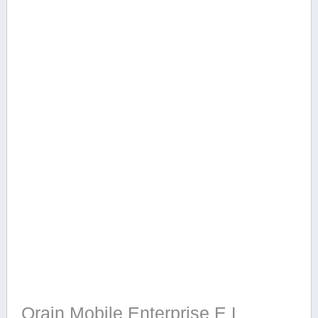
Orain Mobile Enterprise E L