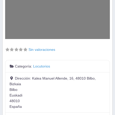
Sin valoraciones
Categoría:
Locutorios
Dirección:
Kalea Manuel Allende, 16, 48010 Bilbo,
Bizkaia
Bilbo
Euskadi
48010
España