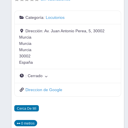
Categoría:
Locutorios
Dirección:
Av. Juan Antonio Perea, 5, 30002
Murcia
Murcia
Murcia
30002
España
:
Cerrado
Direccion de Google
Cerca De Mí
0 metros