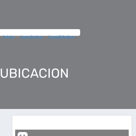
Inicio
Locutorios
Localidades
 UBICACION