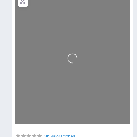
Cargando…
Sin valoraciones