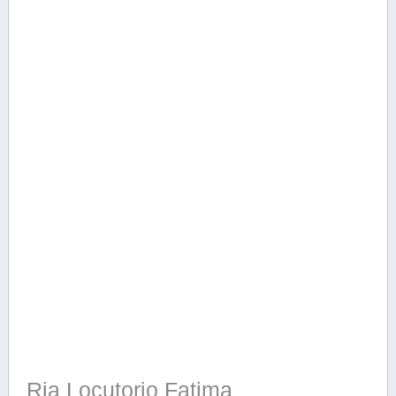
Ria Locutorio Fatima