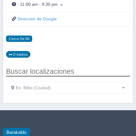
:
11:00 am - 9:30 pm
Direccion de Google
Cerca De Mí
0 metros
Buscar localizaciones
En: Bilbo (Ciudad)
Barakaldo