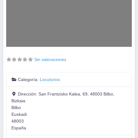
Sin valoraciones
Categoría:
Locutorios
Dirección:
San Frantzisko Kalea, 69, 48003 Bilbo,
Bizkaia
Bilbo
Euskadi
48003
España