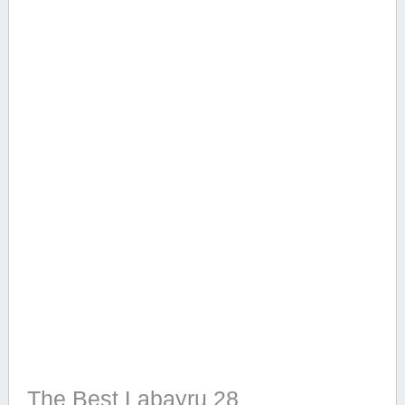
The Best Labayru 28