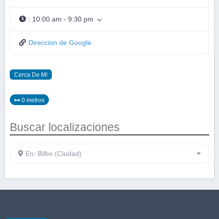
:
10:00 am - 9:30 pm
Direccion de Google
Cerca De Mí
0 metros
Buscar localizaciones
En: Bilbo (Ciudad)