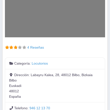
4 Reseñas
Categoría:
Locutorios
Dirección:
Labayru Kalea, 28, 48012 Bilbo, Bizkaia
Bilbo
Euskadi
48012
España
Telefono:
946 12 13 70