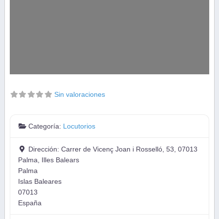
Sin valoraciones
Categoría:
Locutorios
Dirección:
Carrer de Vicenç Joan i Rosselló, 53, 07013
Palma, Illes Balears
Palma
Islas Baleares
07013
España