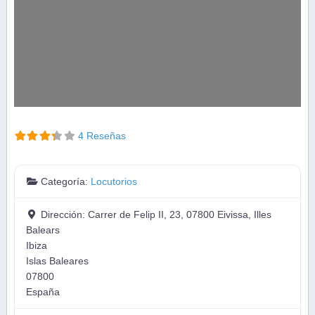
4 Reseñas
Categoría:
Locutorios
Dirección:
Carrer de Felip II, 23, 07800 Eivissa, Illes
Balears
Ibiza
Islas Baleares
07800
España