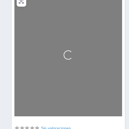
Cargando…
Sin valoraciones