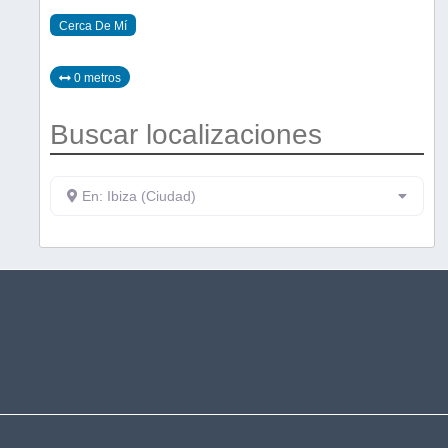
Cerca De Mí
0 metros
Buscar localizaciones
En: Ibiza (Ciudad)