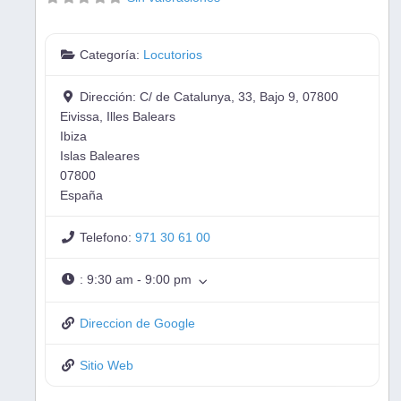
Categoría:
Locutorios
Dirección:
C/ de Catalunya, 33, Bajo 9, 07800
Eivissa, Illes Balears
Ibiza
Islas Baleares
07800
España
Telefono:
971 30 61 00
:
9:30 am - 9:00 pm
Direccion de Google
Sitio Web