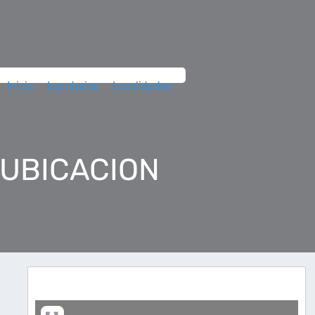
Inicio
Locutorios
Localidades
 UBICACION